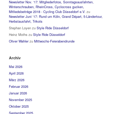
Newsletter Nov. ‘17: Mitgliederfotos, Sonntagsausfahrten,
Winterschrauben, RheinCross, Cyclocross gucken,
Mitliedsbeiträge 2018 - Cycling Club Düsseldorf e.V.
zu
Newsletter Juni ‘17: Rund um Köln, Grand Départ, 5-Ländertour,
Herbstausfahrt, Trikots
Stephan Loyen
zu
Style Ride Düsseldorf
Heinz Moths
zu
Style Ride Düsseldorf
Oliver Wahler
zu
Mittwochs-Feierabendrunde
Archiv
Mai 2026
April 2026
März 2026
Februar 2026
Januar 2026
November 2025
Oktober 2025
September 2025