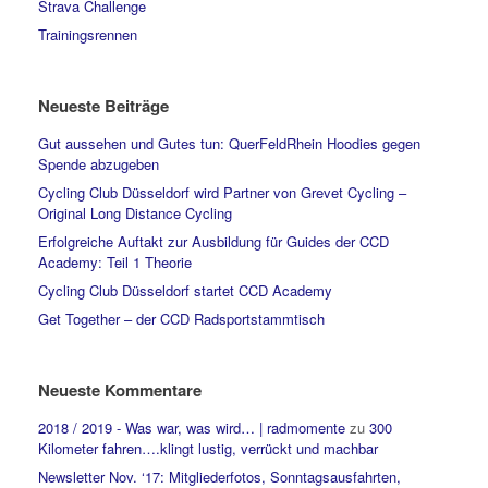
Strava Challenge
Trainingsrennen
Neueste Beiträge
Gut aussehen und Gutes tun: QuerFeldRhein Hoodies gegen
Spende abzugeben
Cycling Club Düsseldorf wird Partner von Grevet Cycling –
Original Long Distance Cycling
Erfolgreiche Auftakt zur Ausbildung für Guides der CCD
Academy: Teil 1 Theorie
Cycling Club Düsseldorf startet CCD Academy
Get Together – der CCD Radsportstammtisch
Neueste Kommentare
2018 / 2019 - Was war, was wird… | radmomente
zu
300
Kilometer fahren….klingt lustig, verrückt und machbar
Newsletter Nov. ‘17: Mitgliederfotos, Sonntagsausfahrten,