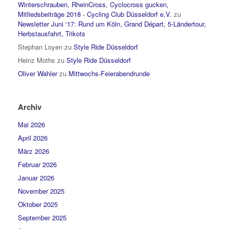
Winterschrauben, RheinCross, Cyclocross gucken,
Mitliedsbeiträge 2018 - Cycling Club Düsseldorf e.V.
zu
Newsletter Juni ‘17: Rund um Köln, Grand Départ, 5-Ländertour,
Herbstausfahrt, Trikots
Stephan Loyen
zu
Style Ride Düsseldorf
Heinz Moths
zu
Style Ride Düsseldorf
Oliver Wahler
zu
Mittwochs-Feierabendrunde
Archiv
Mai 2026
April 2026
März 2026
Februar 2026
Januar 2026
November 2025
Oktober 2025
September 2025