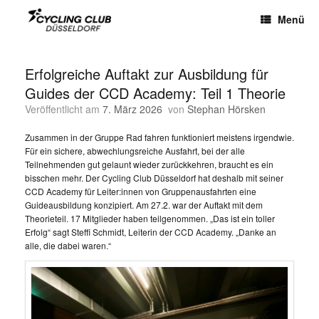
Menü
Erfolgreiche Auftakt zur Ausbildung für
Guides der CCD Academy: Teil 1 Theorie
Veröffentlicht am
7. März 2026
von
Stephan Hörsken
Zusammen in der Gruppe Rad fahren funktioniert meistens irgendwie.
Für ein sichere, abwechlungsreiche Ausfahrt, bei der alle
Teilnehmenden gut gelaunt wieder zurückkehren, braucht es ein
bisschen mehr. Der Cycling Club Düsseldorf hat deshalb mit seiner
CCD Academy für Leiter:innen von Gruppenausfahrten eine
Guideausbildung konzipiert. Am 27.2. war der Auftakt mit dem
Theorieteil. 17 Mitglieder haben teilgenommen. „Das ist ein toller
Erfolg“ sagt Steffi Schmidt, Leiterin der CCD Academy. „Danke an
alle, die dabei waren.“