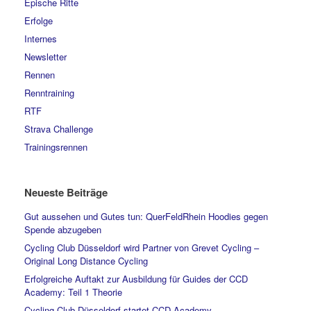
Epische Ritte
Erfolge
Internes
Newsletter
Rennen
Renntraining
RTF
Strava Challenge
Trainingsrennen
Neueste Beiträge
Gut aussehen und Gutes tun: QuerFeldRhein Hoodies gegen
Spende abzugeben
Cycling Club Düsseldorf wird Partner von Grevet Cycling –
Original Long Distance Cycling
Erfolgreiche Auftakt zur Ausbildung für Guides der CCD
Academy: Teil 1 Theorie
Cycling Club Düsseldorf startet CCD Academy