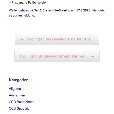
– Praxisnahe Fallbeispiele
Weiter geht es mit
Teil 2 Erste-Hilfe-Training am 17.3.2026.
Hier geht
es zur Anmeldung.
Beitragsnavigation
←
Cycling Club Düsseldorf startet CCD…
Cycling Club Düsseldorf wird Partner…
→
Kategorien
Allgemein
Ausfahrten
CCD Bahnfahren
CCD Specials