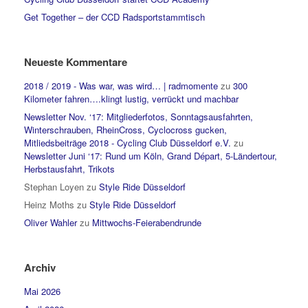
Get Together – der CCD Radsportstammtisch
Neueste Kommentare
2018 / 2019 - Was war, was wird… | radmomente
zu
300
Kilometer fahren….klingt lustig, verrückt und machbar
Newsletter Nov. ‘17: Mitgliederfotos, Sonntagsausfahrten,
Winterschrauben, RheinCross, Cyclocross gucken,
Mitliedsbeiträge 2018 - Cycling Club Düsseldorf e.V.
zu
Newsletter Juni ‘17: Rund um Köln, Grand Départ, 5-Ländertour,
Herbstausfahrt, Trikots
Stephan Loyen
zu
Style Ride Düsseldorf
Heinz Moths
zu
Style Ride Düsseldorf
Oliver Wahler
zu
Mittwochs-Feierabendrunde
Archiv
Mai 2026