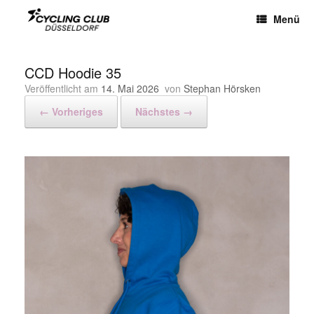
Menü
CCD Hoodie 35
Veröffentlicht am
14. Mai 2026
von
Stephan Hörsken
← Vorheriges
Nächstes →