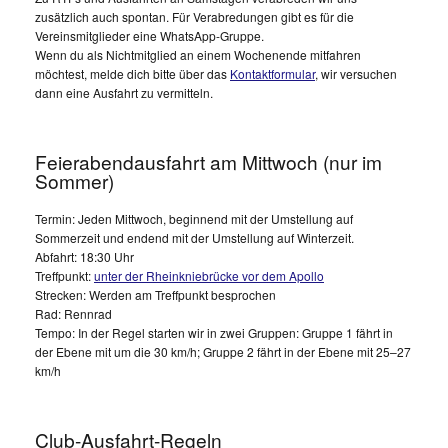
zusätzlich auch spontan. Für Verabredungen gibt es für die
Vereinsmitglieder eine WhatsApp-Gruppe.
Wenn du als Nichtmitglied an einem Wochenende mitfahren
möchtest, melde dich bitte über das
Kontaktformular
, wir versuchen
dann eine Ausfahrt zu vermitteln.
Feierabendausfahrt am Mittwoch (nur im
Sommer)
Termin: Jeden Mittwoch, beginnend mit der Umstellung auf
Sommerzeit und endend mit der Umstellung auf Winterzeit.
Abfahrt: 18:30 Uhr
Treffpunkt:
unter der Rheinkniebrücke vor dem Apollo
Strecken: Werden am Treffpunkt besprochen
Rad: Rennrad
Tempo: In der Regel starten wir in zwei Gruppen: Gruppe 1 fährt in
der Ebene mit um die 30 km/h; Gruppe 2 fährt in der Ebene mit 25–27
km/h
Club-Ausfahrt-Regeln