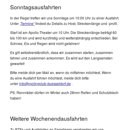
Sonntagsausfahrten
In der Regel treffen wir uns Sonntags um 10:00 Uhr zu einer Ausfahrt.
Unter
„Termine“
findest du Details zu Host, Streckenlänge und -profil.
Start ist am Apollo-Theater um 10 Uhr. Die Streckenlänge beträgt 60
bis 100 km und wird kurzfristig und wetterabhängig entschieden. Bei
Schnee, Eis und Regen wird nicht gefahren!
Es gilt selbstverständlich, dass wir zusammen starten, zusammen
fahren und zusammen ankommen. Es wird auf den Langsamsten
gewartet!
Bitte melde dich per Mail an, wenn du mitfahren möchtest. Wenn
du eine Ausfahrt führen möchtest, melde dich bitte
unter
info@cyclingclub-duesseldorf.de
.
PS: Rennräder dürfen im Winter auch 28mm Reifen und Schutzblech
haben!
Weitere Wochenendausfahrten
Zu RTFs und Ausfahrten an Samstagen verabreden wir uns