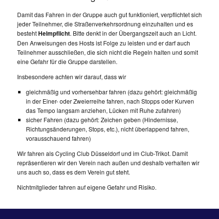
Damit das Fahren in der Gruppe auch gut funktioniert, verpflichtet sich
jeder Teilnehmer, die Straßenverkehrsordnung einzuhalten und es
besteht
Helmpflicht
. Bitte denkt in der Übergangszeit auch an Licht.
Den Anweisungen des Hosts ist Folge zu leisten und er darf auch
Teilnehmer ausschließen, die sich nicht die Regeln halten und somit
eine Gefahr für die Gruppe darstellen.
Insbesondere achten wir darauf, dass wir
gleichmäßig und vorhersehbar fahren (dazu gehört: gleichmäßig
in der Einer- oder Zweierreihe fahren, nach Stopps oder Kurven
das Tempo langsam anziehen, Lücken mit Ruhe zufahren)
sicher Fahren (dazu gehört: Zeichen geben (Hindernisse,
Richtungsänderungen, Stops, etc.), nicht überlappend fahren,
vorausschauend fahren)
Wir fahren als Cycling Club Düsseldorf und im Club-Trikot. Damit
repräsentieren wir den Verein nach außen und deshalb verhalten wir
uns auch so, dass es dem Verein gut steht.
Nichtmitglieder fahren auf eigene Gefahr und Risiko.