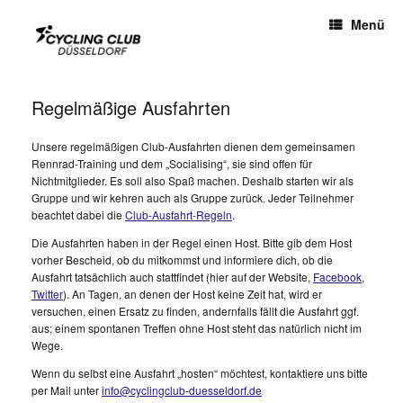
Menü
Regelmäßige Ausfahrten
Unsere regelmäßigen Club-Ausfahrten dienen dem gemeinsamen
Rennrad-Training und dem „Socialising“, sie sind offen für
Nichtmitglieder. Es soll also Spaß machen. Deshalb starten wir als
Gruppe und wir kehren auch als Gruppe zurück. Jeder Teilnehmer
beachtet dabei die
Club-Ausfahrt-Regeln
.
Die Ausfahrten haben in der Regel einen Host. Bitte gib dem Host
vorher Bescheid, ob du mitkommst und informiere dich, ob die
Ausfahrt tatsächlich auch stattfindet (hier auf der Website,
Facebook
,
Twitter
). An Tagen, an denen der Host keine Zeit hat, wird er
versuchen, einen Ersatz zu finden, andernfalls fällt die Ausfahrt ggf.
aus; einem spontanen Treffen ohne Host steht das natürlich nicht im
Wege.
Wenn du selbst eine Ausfahrt „hosten“ möchtest, kontaktiere uns bitte
per Mail unter
info@cyclingclub-duesseldorf.de