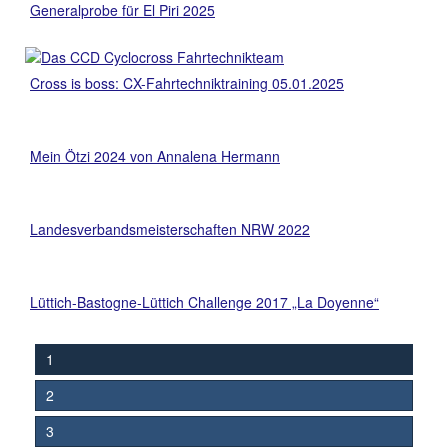
Generalprobe für El Piri 2025
Cross is boss: CX-Fahrtechniktraining 05.01.2025
Mein Ötzi 2024 von Annalena Hermann
Landesverbandsmeisterschaften NRW 2022
Lüttich-Bastogne-Lüttich Challenge 2017 „La Doyenne“
1
2
3