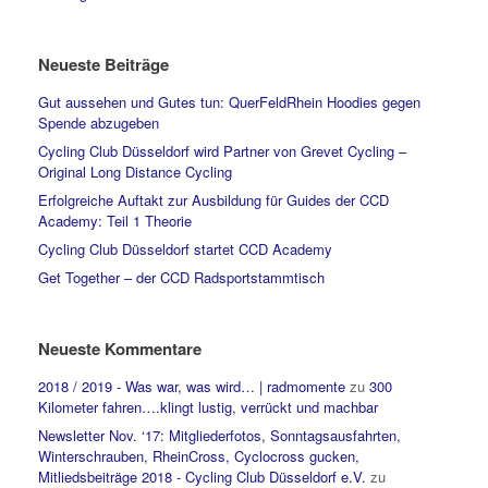
Neueste Beiträge
Gut aussehen und Gutes tun: QuerFeldRhein Hoodies gegen
Spende abzugeben
Cycling Club Düsseldorf wird Partner von Grevet Cycling –
Original Long Distance Cycling
Erfolgreiche Auftakt zur Ausbildung für Guides der CCD
Academy: Teil 1 Theorie
Cycling Club Düsseldorf startet CCD Academy
Get Together – der CCD Radsportstammtisch
Neueste Kommentare
2018 / 2019 - Was war, was wird… | radmomente
zu
300
Kilometer fahren….klingt lustig, verrückt und machbar
Newsletter Nov. ‘17: Mitgliederfotos, Sonntagsausfahrten,
Winterschrauben, RheinCross, Cyclocross gucken,
Mitliedsbeiträge 2018 - Cycling Club Düsseldorf e.V.
zu