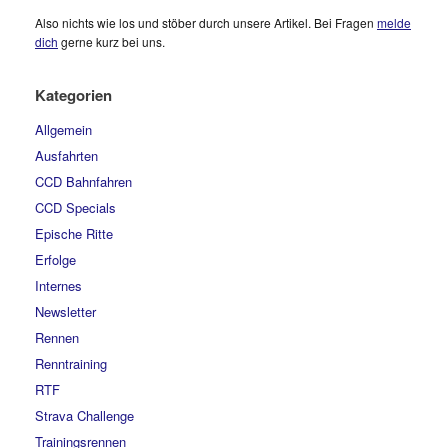
Also nichts wie los und stöber durch unsere Artikel. Bei Fragen
melde
dich
gerne kurz bei uns.
Kategorien
Allgemein
Ausfahrten
CCD Bahnfahren
CCD Specials
Epische Ritte
Erfolge
Internes
Newsletter
Rennen
Renntraining
RTF
Strava Challenge
Trainingsrennen