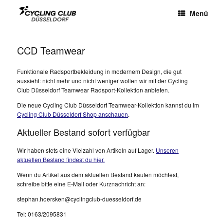
Menü
CCD Teamwear
Funktionale Radsportbekleidung in modernem Design, die gut
aussieht: nicht mehr und nicht weniger wollen wir mit der Cycling
Club Düsseldorf Teamwear Radsport-Kollektion anbieten.
Die neue Cycling Club Düsseldorf Teamwear-Kollektion kannst du im
Cycling Club Düsseldorf Shop anschauen
.
Aktueller Bestand sofort verfügbar
Wir haben stets eine Vielzahl von Artikeln auf Lager.
Unseren
aktuellen Bestand findest du hier.
Wenn du Artikel aus dem aktuellen Bestand kaufen möchtest,
schreibe bitte eine E-Mail oder Kurznachricht an:
stephan.hoersken@cyclingclub-duesseldorf.de
Tel: 0163/2095831