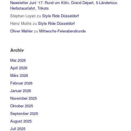
Newsletter Juni ‘17: Rund um Köln, Grand Départ, 5-Ländertour,
Herbstausfahrt, Trikots
Stephan Loyen
zu
Style Ride Düsseldorf
Heinz Moths
zu
Style Ride Düsseldorf
Oliver Wahler
zu
Mittwochs-Feierabendrunde
Archiv
Mai 2026
April 2026
März 2026
Februar 2026
Januar 2026
November 2025
Oktober 2025
September 2025
August 2025
Juli 2025