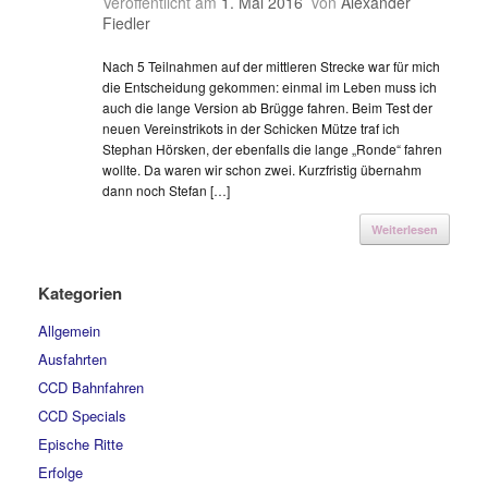
Veröffentlicht am
1. Mai 2016
von
Alexander
Fiedler
Nach 5 Teilnahmen auf der mittleren Strecke war für mich
die Entscheidung gekommen: einmal im Leben muss ich
auch die lange Version ab Brügge fahren. Beim Test der
neuen Vereinstrikots in der Schicken Mütze traf ich
Stephan Hörsken, der ebenfalls die lange „Ronde“ fahren
wollte. Da waren wir schon zwei. Kurzfristig übernahm
dann noch Stefan […]
Weiterlesen
Kategorien
Allgemein
Ausfahrten
CCD Bahnfahren
CCD Specials
Epische Ritte
Erfolge