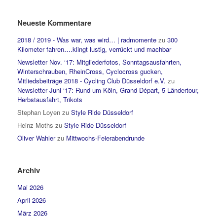
Neueste Kommentare
2018 / 2019 - Was war, was wird… | radmomente
zu
300
Kilometer fahren….klingt lustig, verrückt und machbar
Newsletter Nov. ‘17: Mitgliederfotos, Sonntagsausfahrten,
Winterschrauben, RheinCross, Cyclocross gucken,
Mitliedsbeiträge 2018 - Cycling Club Düsseldorf e.V.
zu
Newsletter Juni ‘17: Rund um Köln, Grand Départ, 5-Ländertour,
Herbstausfahrt, Trikots
Stephan Loyen
zu
Style Ride Düsseldorf
Heinz Moths
zu
Style Ride Düsseldorf
Oliver Wahler
zu
Mittwochs-Feierabendrunde
Archiv
Mai 2026
April 2026
März 2026