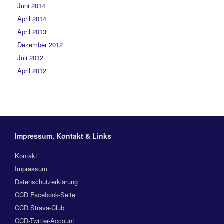
Juni 2014
April 2014
April 2013
Dezember 2012
Juli 2012
April 2012
Impressum, Kontakt & Links
Kontakt
Impressum
Datenschutzerklärung
CCD Facebook-Seite
CCD Strava-Club
CCD-Twitter-Account