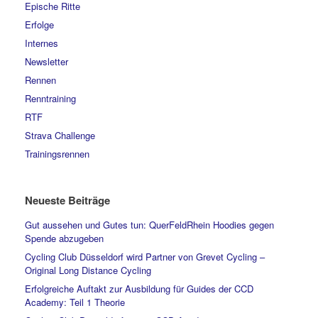
Epische Ritte
Erfolge
Internes
Newsletter
Rennen
Renntraining
RTF
Strava Challenge
Trainingsrennen
Neueste Beiträge
Gut aussehen und Gutes tun: QuerFeldRhein Hoodies gegen
Spende abzugeben
Cycling Club Düsseldorf wird Partner von Grevet Cycling –
Original Long Distance Cycling
Erfolgreiche Auftakt zur Ausbildung für Guides der CCD
Academy: Teil 1 Theorie