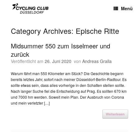
Menü
Category Archives:
Epische Ritte
Midsummer 550 zum Isselmeer und
zurück
Veröffentlicht am
26. Juni 2020
von
Andreas Gralla
Warum fährt man 550 Kilometer am Stück? Die Geschichte begann
bereits letztes Jahr, sofort nach meiner Düsseldorf-Berlin-Radtour. Es
sollte etwas sein, dass alles vorherige in den Schatten stellen sollte.
Nach langer Suche fiel die Entscheidung auf Prag. Es sollten 670 km
und 7000 hm werden. Soweit mein Plan. Der Ausbruch von Corona
und mein verletzter […]
Weiterlesen