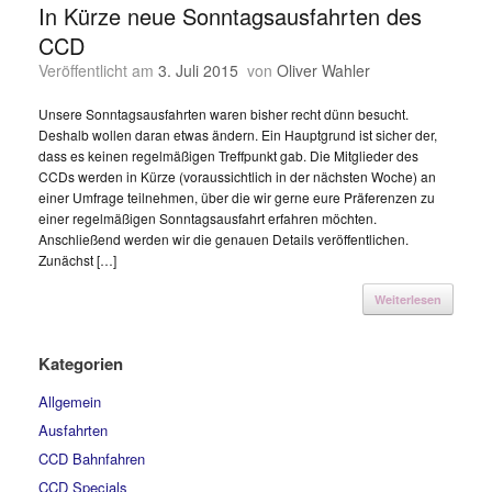
In Kürze neue Sonntagsausfahrten des
CCD
Veröffentlicht am
3. Juli 2015
von
Oliver Wahler
Unsere Sonntagsausfahrten waren bisher recht dünn besucht.
Deshalb wollen daran etwas ändern. Ein Hauptgrund ist sicher der,
dass es keinen regelmäßigen Treffpunkt gab. Die Mitglieder des
CCDs werden in Kürze (voraussichtlich in der nächsten Woche) an
einer Umfrage teilnehmen, über die wir gerne eure Präferenzen zu
einer regelmäßigen Sonntagsausfahrt erfahren möchten.
Anschließend werden wir die genauen Details veröffentlichen.
Zunächst […]
Weiterlesen
Kategorien
Allgemein
Ausfahrten
CCD Bahnfahren
CCD Specials