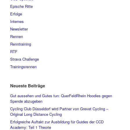
Epische Ritte
Erfolge
Internes
Newsletter
Rennen
Renntraining
RTF
Strava Challenge
Trainingsrennen
Neueste Beiträge
Gut aussehen und Gutes tun: QuerFeldRhein Hoodies gegen
Spende abzugeben
Cycling Club Düsseldorf wird Partner von Grevet Cycling –
Original Long Distance Cycling
Erfolgreiche Auftakt zur Ausbildung für Guides der CCD
Academy: Teil 1 Theorie