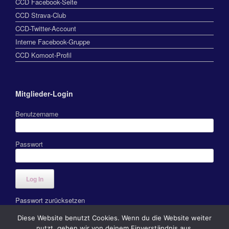
CCD Facebook-Seite
CCD Strava-Club
CCD-Twitter-Account
Interne Facebook-Gruppe
CCD Komoot-Profil
Mitglieder-Login
Benutzername
Passwort
Passwort zurücksetzen
Diese Website benutzt Cookies. Wenn du die Website weiter
nutzt, gehen wir von deinem Einverständnis aus.