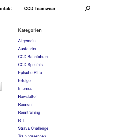
ontakt
CCD Teamwear
Kategorien
Allgemein
Ausfahrten
CCD Bahnfahren
CCD Specials
Epische Ritte
Erfolge
Internes
Newsletter
Rennen
Renntraining
RTF
Strava Challenge
Trainingsrennen