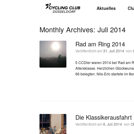
Aktuelles
Cl
Monthly Archives:
Juli 2014
Rad am Ring 2014
Veröffentlicht am
31. Juli 2014
von
5 CCDler waren 2014 bei Rad am Ri
Altersklasse. Herzlichen Glückwunsc
66 belegten. Nils-Eric startete im 8
Die Klassikerausfahrt 
Veröffentlicht am
6. Juli 2014
von
O