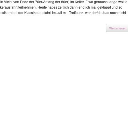
in Vicini von Ende der 70er/Anfang der 80er) im Keller. Etwa genauso lange wollte
kerausfahrt teilnehmen. Heute hat es zeitlich dann endlich mal geklappt und so
ssikern bei der Klassikerausfahrt im Juli mit. Treffpunkt war der/die/das noch nicht
Weiterlesen