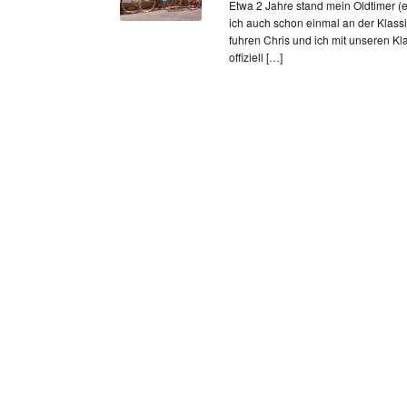
Etwa 2 Jahre stand mein Oldtimer (e
ich auch schon einmal an der Klassi
fuhren Chris und ich mit unseren Kla
offiziell […]