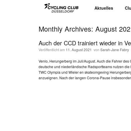
Aktuelles
Cl
Monthly Archives:
August 202
Auch der CCD trainiert wieder in Ve
Veröffentlicht am
11. August 2021
von
Sarah-Jane Fabry
Venlo, Herungerberg im Juli/August. Auch die Fahrer des C
deutsche und niederländische Radsportteams nutzen die 
TWC Olympia und Wieler en skateomgeving Herungerberg 
anzueignen. Nach der langen Corona-Pause insbesonder