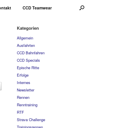
ontakt
CCD Teamwear
Kategorien
Allgemein
Ausfahrten
CCD Bahnfahren
CCD Specials
Epische Ritte
Erfolge
Internes
Newsletter
Rennen
Renntraining
RTF
Strava Challenge
Trainingsrennen