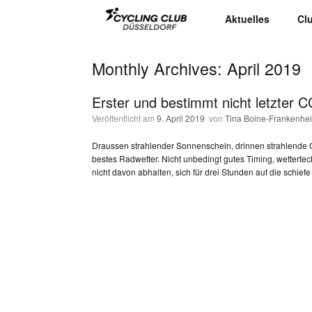
Aktuelles
Cl
Monthly Archives:
April 2019
Erster und bestimmt nicht letzter
Veröffentlicht am
9. April 2019
von
Tina Boine-Frankenhe
Draussen strahlender Sonnenschein, drinnen strahlende G
bestes Radwetter. Nicht unbedingt gutes Timing, wettert
nicht davon abhalten, sich für drei Stunden auf die schi