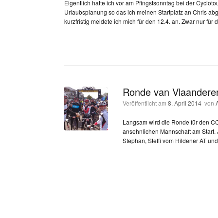
Eigentlich hatte ich vor am Pfingstsonntag bei der Cyclotou
Urlaubsplanung so das ich meinen Startplatz an Chris abgab
kurzfristig meldete ich mich für den 12.4. an. Zwar nur für
Ronde van Vlaandere
Veröffentlicht am
8. April 2014
von
Langsam wird die Ronde für den CCD
ansehnlichen Mannschaft am Start. J
Stephan, Steffi vom Hildener AT und