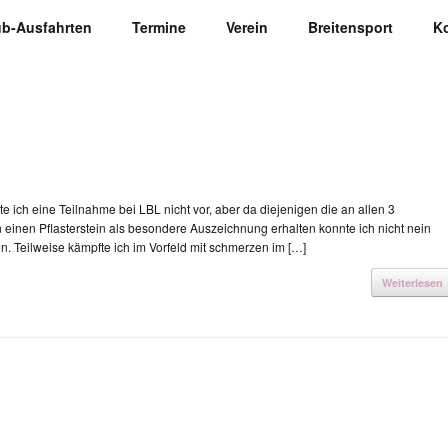
ub-Ausfahrten
Termine
Verein
Breitensport
K
te ich eine Teilnahme bei LBL nicht vor, aber da diejenigen die an allen 3
einen Pflasterstein als besondere Auszeichnung erhalten konnte ich nicht nein
. Teilweise kämpfte ich im Vorfeld mit schmerzen im […]
Weiterlesen