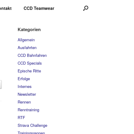
ontakt
CCD Teamwear
Kategorien
Allgemein
Ausfahrten
CCD Bahnfahren
CCD Specials
Epische Ritte
Erfolge
Internes
Newsletter
Rennen
Renntraining
RTF
Strava Challenge
Trainingsrennen