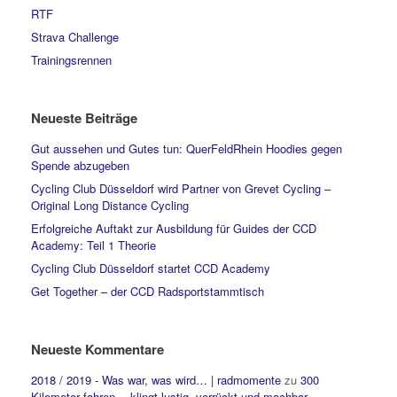
RTF
Strava Challenge
Trainingsrennen
Neueste Beiträge
Gut aussehen und Gutes tun: QuerFeldRhein Hoodies gegen
Spende abzugeben
Cycling Club Düsseldorf wird Partner von Grevet Cycling –
Original Long Distance Cycling
Erfolgreiche Auftakt zur Ausbildung für Guides der CCD
Academy: Teil 1 Theorie
Cycling Club Düsseldorf startet CCD Academy
Get Together – der CCD Radsportstammtisch
Neueste Kommentare
2018 / 2019 - Was war, was wird… | radmomente
zu
300
Kilometer fahren….klingt lustig, verrückt und machbar