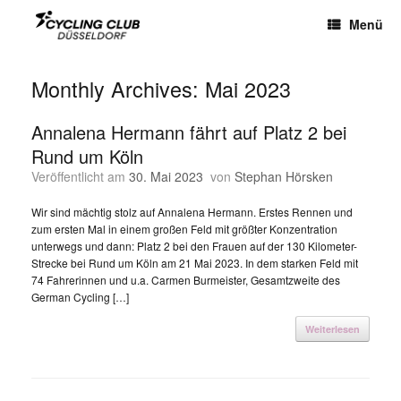
Menü
Monthly Archives:
Mai 2023
Annalena Hermann fährt auf Platz 2 bei
Rund um Köln
Veröffentlicht am
30. Mai 2023
von
Stephan Hörsken
Wir sind mächtig stolz auf Annalena Hermann. Erstes Rennen und
zum ersten Mal in einem großen Feld mit größter Konzentration
unterwegs und dann: Platz 2 bei den Frauen auf der 130 Kilometer-
Strecke bei Rund um Köln am 21 Mai 2023. In dem starken Feld mit
74 Fahrerinnen und u.a. Carmen Burmeister, Gesamtzweite des
German Cycling […]
Weiterlesen