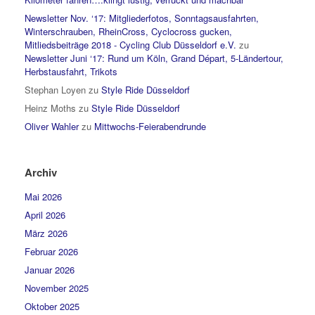
Newsletter Nov. ‘17: Mitgliederfotos, Sonntagsausfahrten,
Winterschrauben, RheinCross, Cyclocross gucken,
Mitliedsbeiträge 2018 - Cycling Club Düsseldorf e.V.
zu
Newsletter Juni ‘17: Rund um Köln, Grand Départ, 5-Ländertour,
Herbstausfahrt, Trikots
Stephan Loyen
zu
Style Ride Düsseldorf
Heinz Moths
zu
Style Ride Düsseldorf
Oliver Wahler
zu
Mittwochs-Feierabendrunde
Archiv
Mai 2026
April 2026
März 2026
Februar 2026
Januar 2026
November 2025
Oktober 2025