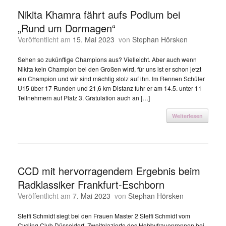
Nikita Khamra fährt aufs Podium bei
„Rund um Dormagen“
Veröffentlicht am
15. Mai 2023
von
Stephan Hörsken
Sehen so zukünftige Champions aus? Vielleicht. Aber auch wenn
Nikita kein Champion bei den Großen wird, für uns ist er schon jetzt
ein Champion und wir sind mächtig stolz auf ihn. Im Rennen Schüler
U15 über 17 Runden und 21,6 km Distanz fuhr er am 14.5. unter 11
Teilnehmern auf Platz 3. Gratulation auch an […]
Weiterlesen
CCD mit hervorragendem Ergebnis beim
Radklassiker Frankfurt-Eschborn
Veröffentlicht am
7. Mai 2023
von
Stephan Hörsken
Steffi Schmidt siegt bei den Frauen Master 2 Steffi Schmidt vom
Cycling Club Düsseldorf, Zweitplazierte des Hobbyfrauenrennen bei