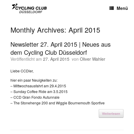
Menü
Monthly Archives:
April 2015
Newsletter 27. April 2015 | Neues aus
dem Cycling Club Düsseldorf
Veröffentlicht am
27. April 2015
von
Oliver Wahler
Liebe CCDler,
hier ein paar Neuigkeiten zu:
– Mittwochsausfahrt am 29.4.2015
– Sunday Coffee Ride am 3.5.2015
– CCD Gran Fondo Autunnale
– The Stonehenge 200 and Wiggle Bournemouth Sportive
Weiterlesen