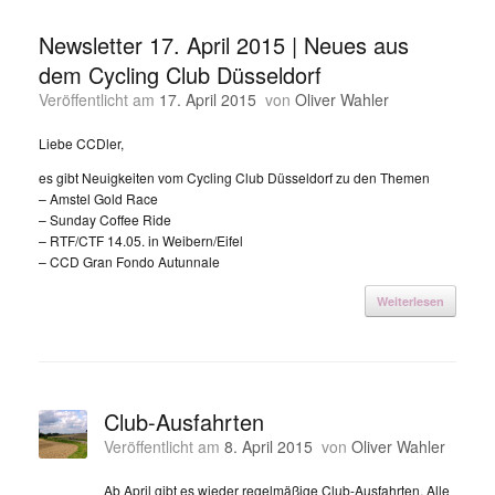
Newsletter 17. April 2015 | Neues aus
dem Cycling Club Düsseldorf
Veröffentlicht am
17. April 2015
von
Oliver Wahler
Liebe CCDler,
es gibt Neuigkeiten vom Cycling Club Düsseldorf zu den Themen
– Amstel Gold Race
– Sunday Coffee Ride
– RTF/CTF 14.05. in Weibern/Eifel
– CCD Gran Fondo Autunnale
Weiterlesen
Club-Ausfahrten
Veröffentlicht am
8. April 2015
von
Oliver Wahler
Ab April gibt es wieder regelmäßige Club-Ausfahrten. Alle