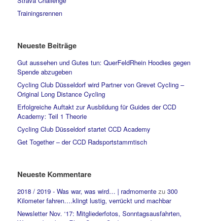
Strava Challenge
Trainingsrennen
Neueste Beiträge
Gut aussehen und Gutes tun: QuerFeldRhein Hoodies gegen
Spende abzugeben
Cycling Club Düsseldorf wird Partner von Grevet Cycling –
Original Long Distance Cycling
Erfolgreiche Auftakt zur Ausbildung für Guides der CCD
Academy: Teil 1 Theorie
Cycling Club Düsseldorf startet CCD Academy
Get Together – der CCD Radsportstammtisch
Neueste Kommentare
2018 / 2019 - Was war, was wird… | radmomente
zu
300
Kilometer fahren….klingt lustig, verrückt und machbar
Newsletter Nov. ‘17: Mitgliederfotos, Sonntagsausfahrten,