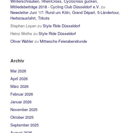
Winterschrauben, RheinCross, Cyclocross gucken,
Mitliedsbeiträge 2018 - Cycling Club Düsseldorf e.V.
zu
Newsletter Juni ‘17: Rund um Köln, Grand Départ, 5-Ländertour,
Herbstausfahrt, Trikots
Stephan Loyen
zu
Style Ride Düsseldorf
Heinz Moths
zu
Style Ride Düsseldorf
Oliver Wahler
zu
Mittwochs-Feierabendrunde
Archiv
Mai 2026
April 2026
März 2026
Februar 2026
Januar 2026
November 2025
Oktober 2025
September 2025
August 2025