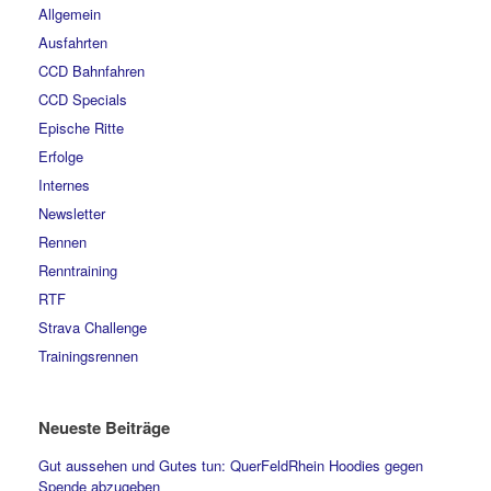
Allgemein
Ausfahrten
CCD Bahnfahren
CCD Specials
Epische Ritte
Erfolge
Internes
Newsletter
Rennen
Renntraining
RTF
Strava Challenge
Trainingsrennen
Neueste Beiträge
Gut aussehen und Gutes tun: QuerFeldRhein Hoodies gegen
Spende abzugeben