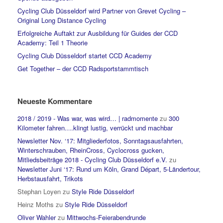
Cycling Club Düsseldorf wird Partner von Grevet Cycling –
Original Long Distance Cycling
Erfolgreiche Auftakt zur Ausbildung für Guides der CCD
Academy: Teil 1 Theorie
Cycling Club Düsseldorf startet CCD Academy
Get Together – der CCD Radsportstammtisch
Neueste Kommentare
2018 / 2019 - Was war, was wird… | radmomente
zu
300
Kilometer fahren….klingt lustig, verrückt und machbar
Newsletter Nov. ‘17: Mitgliederfotos, Sonntagsausfahrten,
Winterschrauben, RheinCross, Cyclocross gucken,
Mitliedsbeiträge 2018 - Cycling Club Düsseldorf e.V.
zu
Newsletter Juni ‘17: Rund um Köln, Grand Départ, 5-Ländertour,
Herbstausfahrt, Trikots
Stephan Loyen
zu
Style Ride Düsseldorf
Heinz Moths
zu
Style Ride Düsseldorf
Oliver Wahler
zu
Mittwochs-Feierabendrunde