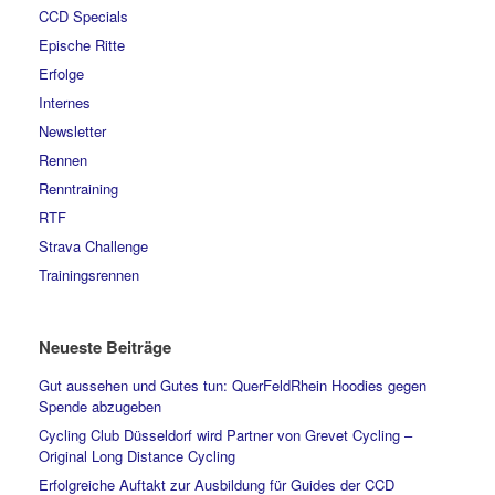
CCD Specials
Epische Ritte
Erfolge
Internes
Newsletter
Rennen
Renntraining
RTF
Strava Challenge
Trainingsrennen
Neueste Beiträge
Gut aussehen und Gutes tun: QuerFeldRhein Hoodies gegen
Spende abzugeben
Cycling Club Düsseldorf wird Partner von Grevet Cycling –
Original Long Distance Cycling
Erfolgreiche Auftakt zur Ausbildung für Guides der CCD