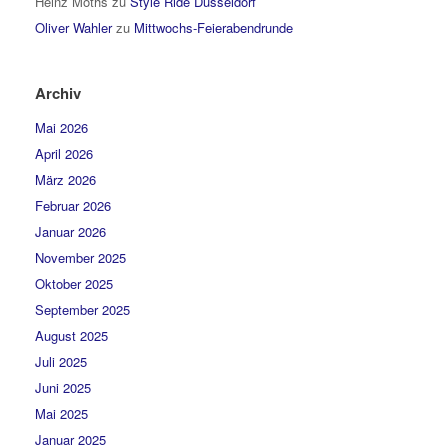
Heinz Moths
zu
Style Ride Düsseldorf
Oliver Wahler
zu
Mittwochs-Feierabendrunde
Archiv
Mai 2026
April 2026
März 2026
Februar 2026
Januar 2026
November 2025
Oktober 2025
September 2025
August 2025
Juli 2025
Juni 2025
Mai 2025
Januar 2025