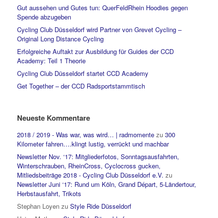
Gut aussehen und Gutes tun: QuerFeldRhein Hoodies gegen
Spende abzugeben
Cycling Club Düsseldorf wird Partner von Grevet Cycling –
Original Long Distance Cycling
Erfolgreiche Auftakt zur Ausbildung für Guides der CCD
Academy: Teil 1 Theorie
Cycling Club Düsseldorf startet CCD Academy
Get Together – der CCD Radsportstammtisch
Neueste Kommentare
2018 / 2019 - Was war, was wird… | radmomente
zu
300
Kilometer fahren….klingt lustig, verrückt und machbar
Newsletter Nov. ‘17: Mitgliederfotos, Sonntagsausfahrten,
Winterschrauben, RheinCross, Cyclocross gucken,
Mitliedsbeiträge 2018 - Cycling Club Düsseldorf e.V.
zu
Newsletter Juni ‘17: Rund um Köln, Grand Départ, 5-Ländertour,
Herbstausfahrt, Trikots
Stephan Loyen
zu
Style Ride Düsseldorf