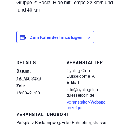
Gruppe 2: Social Ride mit Tempo 22 km/h und
rund 40 km
Zum Kalender hinzufügen
DETAILS
VERANSTALTER
Cycling Club
Datum:
Düsseldorf e.V.
19. Mai 2026
E-Mail
Zeit:
info@cyclingclub-
18:00–21:00
duesseldorf.de
Veranstalter-Website
anzeigen
VERANSTALTUNGSORT
Parkplatz Boskampweg/Ecke Fahneburgstrasse