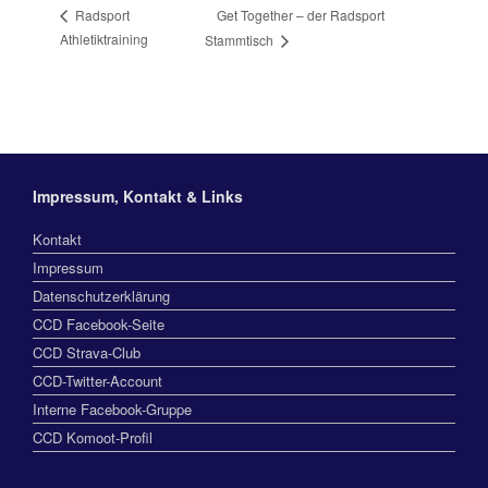
Get Together – der Radsport
Radsport
Athletiktraining
Stammtisch
Impressum, Kontakt & Links
Kontakt
Impressum
Datenschutzerklärung
CCD Facebook-Seite
CCD Strava-Club
CCD-Twitter-Account
Interne Facebook-Gruppe
CCD Komoot-Profil