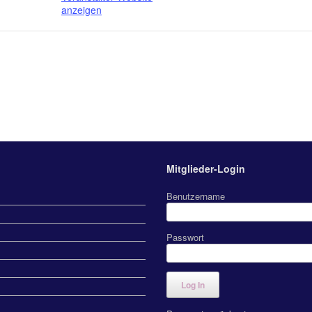
anzeigen
Mitglieder-Login
Benutzername
Passwort