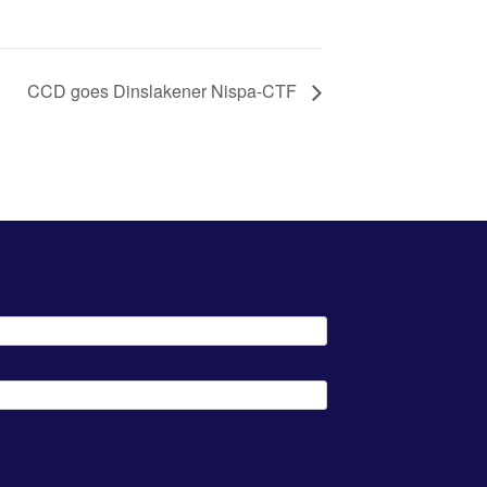
CCD goes Dinslakener Nispa-CTF