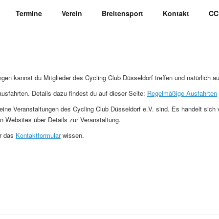
Termine
Verein
Breitensport
Kontakt
CC
en kannst du Mitglieder des Cycling Club Düsseldorf treffen und natürlich au
usfahrten. Details dazu findest du auf dieser Seite:
Regelmäßige Ausfahrten
eine Veranstaltungen des Cycling Club Düsseldorf e.V. sind. Es handelt sich 
en Websites über Details zur Veranstaltung.
er das
Kontaktformular
wissen.