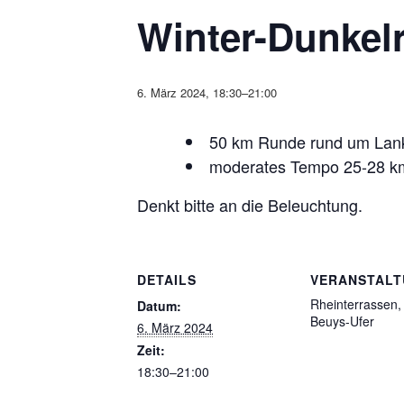
Winter-Dunkel
6. März 2024, 18:30
–
21:00
50 km Runde rund um Lan
moderates Tempo 25-28 km/
Denkt bitte an die Beleuchtung.
DETAILS
VERANSTAL
Rheinterrassen,
Datum:
Beuys-Ufer
6. März 2024
Zeit:
18:30–21:00