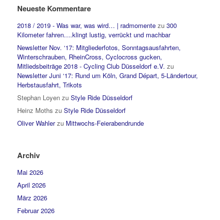
Neueste Kommentare
2018 / 2019 - Was war, was wird… | radmomente
zu
300
Kilometer fahren….klingt lustig, verrückt und machbar
Newsletter Nov. ‘17: Mitgliederfotos, Sonntagsausfahrten,
Winterschrauben, RheinCross, Cyclocross gucken,
Mitliedsbeiträge 2018 - Cycling Club Düsseldorf e.V.
zu
Newsletter Juni ‘17: Rund um Köln, Grand Départ, 5-Ländertour,
Herbstausfahrt, Trikots
Stephan Loyen
zu
Style Ride Düsseldorf
Heinz Moths
zu
Style Ride Düsseldorf
Oliver Wahler
zu
Mittwochs-Feierabendrunde
Archiv
Mai 2026
April 2026
März 2026
Februar 2026