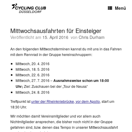
Menü
Mittwochsausfahrten für Einsteiger
Veröffentlicht am
15. April 2016
von
Chris Durham
An den folgenden Mittwochsterminen kannst du mit uns in das Fahren
mit dem Rennrad in der Gruppe hereinschnuppern:
Mittwoch, 20. 4. 2016
Mittwoch, 18. 5. 2016
Mittwoch, 22. 6. 2016
Mittwoch, 27. 7. 2016 –
Ausnahmsweise schon um 18:00
Uhr;
Ziel: Zuschauen bei der „Tour de Neuss“
Mittwoch, 24. 8. 2016
Treffpunkt ist
unter der Rheinkniebrücke, vor dem Apollo
, start um
18:30 Uhr.
Wir möchten damit Vereinsmitglieder und vor allem auch
Nichtmitglieder ansprechen, die bisher noch nicht in der Gruppe
gefahren sind, bzw. denen das Tempo in unserer Mittwochsausfahrt