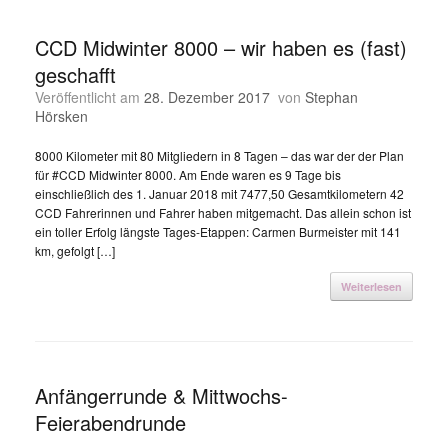
CCD Midwinter 8000 – wir haben es (fast)
geschafft
Veröffentlicht am
28. Dezember 2017
von
Stephan
Hörsken
8000 Kilometer mit 80 Mitgliedern in 8 Tagen – das war der der Plan
für #CCD Midwinter 8000. Am Ende waren es 9 Tage bis
einschließlich des 1. Januar 2018 mit 7477,50 Gesamtkilometern 42
CCD Fahrerinnen und Fahrer haben mitgemacht. Das allein schon ist
ein toller Erfolg längste Tages-Etappen: Carmen Burmeister mit 141
km, gefolgt […]
Weiterlesen
Anfängerrunde & Mittwochs-
Feierabendrunde