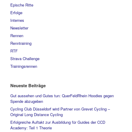
Epische Ritte
Erfolge
Internes
Newsletter
Rennen
Renntraining
RTF
Strava Challenge
Trainingsrennen
Neueste Beiträge
Gut aussehen und Gutes tun: QuerFeldRhein Hoodies gegen
Spende abzugeben
Cycling Club Düsseldorf wird Partner von Grevet Cycling –
Original Long Distance Cycling
Erfolgreiche Auftakt zur Ausbildung für Guides der CCD
Academy: Teil 1 Theorie