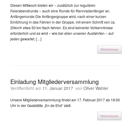
Diesen Mittwoch bieten wir – zusätzlich zur regulären
Feierabendrunde – auch eine Runde für Rennradanfänger an.
Anfängerrunde Die Anfängergruppe wird, nach einer kurzen
Einführung in das Fahren in der Gruppe, mit einem Schnitt von ca.
20km/h etwa 50 km flach fahren. Es sind keinerlei Vorkenntnisse
erforderlich und es wird – wie bei allen unseren Ausfahrten – auf
jeden gewartet. […]
Weiterlesen
Einladung Mitgliederversammlung
Veröffentlicht am
11. Januar 2017
von
Oliver Wahler
Unsere Mitgliederversammlung findet am 17. Februar 2017 ab 19:00
Uhr in der Gaststätte „En de Ehd“ statt.
Weiterlesen