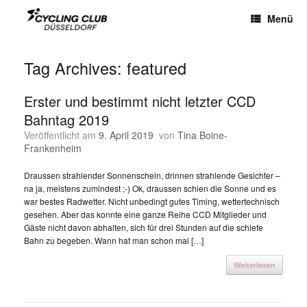
Menü
Tag Archives:
featured
Erster und bestimmt nicht letzter CCD
Bahntag 2019
Veröffentlicht am
9. April 2019
von
Tina Boine-
Frankenheim
Draussen strahlender Sonnenschein, drinnen strahlende Gesichter –
na ja, meistens zumindest ;-) Ok, draussen schien die Sonne und es
war bestes Radwetter. Nicht unbedingt gutes Timing, wettertechnisch
gesehen. Aber das konnte eine ganze Reihe CCD Mitglieder und
Gäste nicht davon abhalten, sich für drei Stunden auf die schiefe
Bahn zu begeben. Wann hat man schon mal […]
Weiterlesen