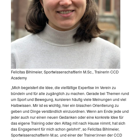
Felicitas Bihlmeier, Sportwissenschaftlerin M.Sc., Trainerin CCD
Academy
„Mich begeistert die Idee, die vielfältige Expertise im Verein zu
bündeln und für alle zugänglich zu machen. Gerade bei Themen rund
um Sport und Bewegung, kursieren häufig viele Meinungen und viel
Halbwissen. Mir ist es wichtig, hier ein bisschen Orientierung zu
geben und Dinge verständlich einzuordnen. Wenn am Ende jede und
jeder auch nur einen neuen Gedanken oder eine konkrete Idee für
das eigene Training oder den Alltag mit nach Hause nimmt, hat sich
das Engagement für mich schon gelohnt“, so Felicitas Bihlmeier,
Sportwissenschaftlerin M.sc. und einer der Trainer:innen der CCD