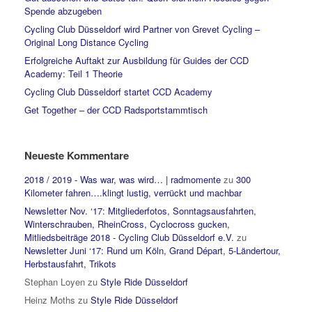
Spende abzugeben
Cycling Club Düsseldorf wird Partner von Grevet Cycling –
Original Long Distance Cycling
Erfolgreiche Auftakt zur Ausbildung für Guides der CCD
Academy: Teil 1 Theorie
Cycling Club Düsseldorf startet CCD Academy
Get Together – der CCD Radsportstammtisch
Neueste Kommentare
2018 / 2019 - Was war, was wird… | radmomente
zu
300
Kilometer fahren….klingt lustig, verrückt und machbar
Newsletter Nov. ‘17: Mitgliederfotos, Sonntagsausfahrten,
Winterschrauben, RheinCross, Cyclocross gucken,
Mitliedsbeiträge 2018 - Cycling Club Düsseldorf e.V.
zu
Newsletter Juni ‘17: Rund um Köln, Grand Départ, 5-Ländertour,
Herbstausfahrt, Trikots
Stephan Loyen
zu
Style Ride Düsseldorf
Heinz Moths
zu
Style Ride Düsseldorf