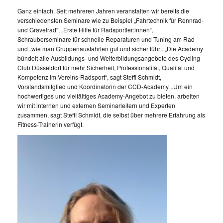
Ganz einfach. Seit mehreren Jahren veranstalten wir bereits die
verschiedensten Seminare wie zu Beispiel „Fahrtechnik für Rennrad-
und Gravelrad“, „Erste Hilfe für Radsportler:innen“,
Schrauberseminare für schnelle Reparaturen und Tuning am Rad
und „wie man Gruppenausfahrten gut und sicher führt. „Die Academy
bündelt alle Ausbildungs- und Weiterbildungsangebote des Cycling
Club Düsseldorf für mehr Sicherheit, Professionalität, Qualität und
Kompetenz im Vereins-Radsport“, sagt Steffi Schmidt,
Vorstandsmitglied und Koordinatorin der CCD-Academy. „Um ein
hochwertiges und vielfältiges Academy-Angebot zu bieten, arbeiten
wir mit internen und externen Seminarleitern und Experten
zusammen, sagt Steffi Schmidt, die selbst über mehrere Erfahrung als
Fitness-Trainerin verfügt.