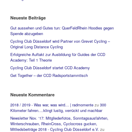
Neueste Beiträge
Gut aussehen und Gutes tun: QuerFeldRhein Hoodies gegen
Spende abzugeben
Cycling Club Düsseldorf wird Partner von Grevet Cycling –
Original Long Distance Cycling
Erfolgreiche Auftakt zur Ausbildung für Guides der CCD
Academy: Teil 1 Theorie
Cycling Club Düsseldorf startet CCD Academy
Get Together – der CCD Radsportstammtisch
Neueste Kommentare
2018 / 2019 - Was war, was wird… | radmomente
zu
300
Kilometer fahren….klingt lustig, verrückt und machbar
Newsletter Nov. ‘17: Mitgliederfotos, Sonntagsausfahrten,
Winterschrauben, RheinCross, Cyclocross gucken,
Mitliedsbeiträge 2018 - Cycling Club Düsseldorf e.V.
zu