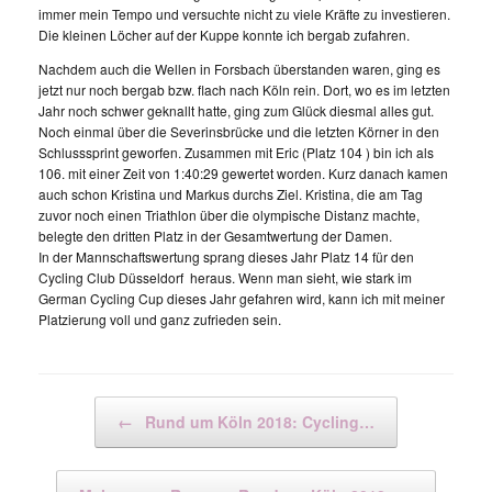
immer mein Tempo und versuchte nicht zu viele Kräfte zu investieren.
Die kleinen Löcher auf der Kuppe konnte ich bergab zufahren.
Nachdem auch die Wellen in Forsbach überstanden waren, ging es
jetzt nur noch bergab bzw. flach nach Köln rein. Dort, wo es im letzten
Jahr noch schwer geknallt hatte, ging zum Glück diesmal alles gut.
Noch einmal über die Severinsbrücke und die letzten Körner in den
Schlusssprint geworfen. Zusammen mit Eric (Platz 104 ) bin ich als
106. mit einer Zeit von 1:40:29 gewertet worden. Kurz danach kamen
auch schon Kristina und Markus durchs Ziel. Kristina, die am Tag
zuvor noch einen Triathlon über die olympische Distanz machte,
belegte den dritten Platz in der Gesamtwertung der Damen.
In der Mannschaftswertung sprang dieses Jahr Platz 14 für den
Cycling Club Düsseldorf heraus. Wenn man sieht, wie stark im
German Cycling Cup dieses Jahr gefahren wird, kann ich mit meiner
Platzierung voll und ganz zufrieden sein.
Beitragsnavigation
←
Rund um Köln 2018: Cycling…