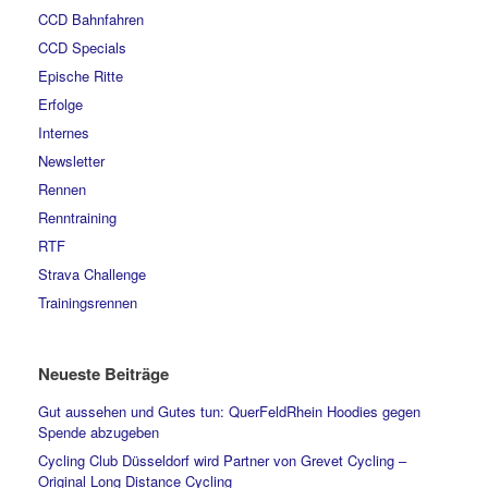
CCD Bahnfahren
CCD Specials
Epische Ritte
Erfolge
Internes
Newsletter
Rennen
Renntraining
RTF
Strava Challenge
Trainingsrennen
Neueste Beiträge
Gut aussehen und Gutes tun: QuerFeldRhein Hoodies gegen
Spende abzugeben
Cycling Club Düsseldorf wird Partner von Grevet Cycling –
Original Long Distance Cycling