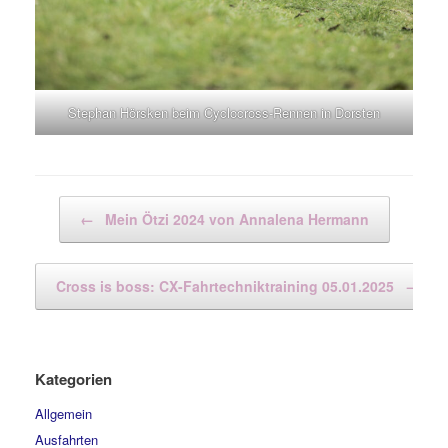
Stephan Hörsken beim Cyclocross-Rennen in Dorsten
Beitragsnavigation
←
Mein Ötzi 2024 von Annalena Hermann
Cross is boss: CX-Fahrtechniktraining 05.01.2025
→
Kategorien
Allgemein
Ausfahrten