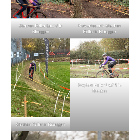
Stephan Koller Lauf 6 in
Kurventechnik Stephan
Nideggen
Koller in Nideggen
Stephan Koller Lauf 5 in
Dorsten
Stephan Koller in Nideggen