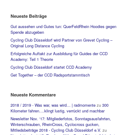
Neueste Beiträge
Gut aussehen und Gutes tun: QuerFeldRhein Hoodies gegen
Spende abzugeben
Cycling Club Düsseldorf wird Partner von Grevet Cycling –
Original Long Distance Cycling
Erfolgreiche Auftakt zur Ausbildung für Guides der CCD
Academy: Teil 1 Theorie
Cycling Club Düsseldorf startet CCD Academy
Get Together – der CCD Radsportstammtisch
Neueste Kommentare
2018 / 2019 - Was war, was wird… | radmomente
zu
300
Kilometer fahren….klingt lustig, verrückt und machbar
Newsletter Nov. ‘17: Mitgliederfotos, Sonntagsausfahrten,
Winterschrauben, RheinCross, Cyclocross gucken,
Mitliedsbeiträge 2018 - Cycling Club Düsseldorf e.V.
zu