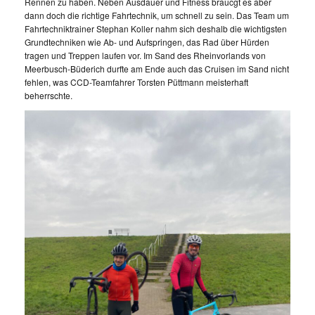
Rennen zu haben. Neben Ausdauer und Fitness braucgt es aber
dann doch die richtige Fahrtechnik, um schnell zu sein. Das Team um
Fahrtechniktrainer Stephan Koller nahm sich deshalb die wichtigsten
Grundtechniken wie Ab- und Aufspringen, das Rad über Hürden
tragen und Treppen laufen vor. Im Sand des Rheinvorlands von
Meerbusch-Büderich durfte am Ende auch das Cruisen im Sand nicht
fehlen, was CCD-Teamfahrer Torsten Püttmann meisterhaft
beherrschte.