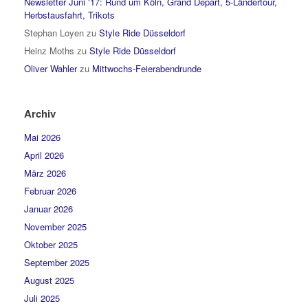
Newsletter Juni ‘17: Rund um Köln, Grand Départ, 5-Ländertour,
Herbstausfahrt, Trikots
Stephan Loyen
zu
Style Ride Düsseldorf
Heinz Moths
zu
Style Ride Düsseldorf
Oliver Wahler
zu
Mittwochs-Feierabendrunde
Archiv
Mai 2026
April 2026
März 2026
Februar 2026
Januar 2026
November 2025
Oktober 2025
September 2025
August 2025
Juli 2025