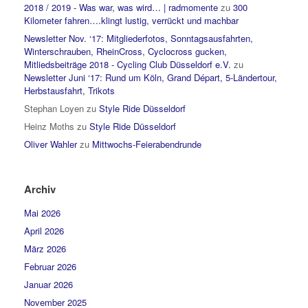
2018 / 2019 - Was war, was wird… | radmomente
zu
300
Kilometer fahren….klingt lustig, verrückt und machbar
Newsletter Nov. ‘17: Mitgliederfotos, Sonntagsausfahrten,
Winterschrauben, RheinCross, Cyclocross gucken,
Mitliedsbeiträge 2018 - Cycling Club Düsseldorf e.V.
zu
Newsletter Juni ‘17: Rund um Köln, Grand Départ, 5-Ländertour,
Herbstausfahrt, Trikots
Stephan Loyen
zu
Style Ride Düsseldorf
Heinz Moths
zu
Style Ride Düsseldorf
Oliver Wahler
zu
Mittwochs-Feierabendrunde
Archiv
Mai 2026
April 2026
März 2026
Februar 2026
Januar 2026
November 2025